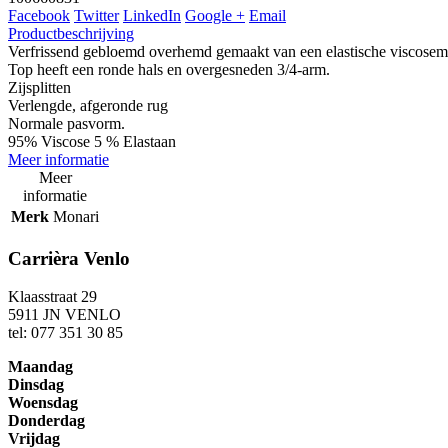
Facebook
Twitter
LinkedIn
Google +
Email
Productbeschrijving
Verfrissend gebloemd overhemd gemaakt van een elastische viscosemix
Top heeft een ronde hals en overgesneden 3/4-arm.
Zijsplitten
Verlengde, afgeronde rug
Normale pasvorm.
95% Viscose 5 % Elastaan
Meer informatie
Meer
informatie
Merk
Monari
Carrièra Venlo
Klaasstraat 29
5911 JN VENLO
tel: 077 351 30 85
Maandag
Dinsdag
Woensdag
Donderdag
Vrijdag