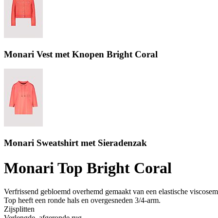
Monari Vest met Knopen Bright Coral
Monari Sweatshirt met Sieradenzak
Monari Top Bright Coral
Verfrissend gebloemd overhemd gemaakt van een elastische viscosemix
Top heeft een ronde hals en overgesneden 3/4-arm.
Zijsplitten
Verlengde, afgeronde rug