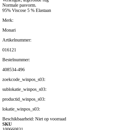
Normale pasvorm.
95% Viscose 5 % Elastaan
Merk:
Monari
Artikelnummer:
016121
Bestelnummer:
408534-496
zoekcode_winpos_s03:
sublokatie_winpos_s03:
productid_winpos_s03:
lokatie_winpos_s03:
Beschikbaarheid:
Niet op voorraad
SKU
100660831