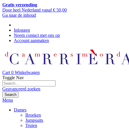
Gratis verzending
Door heel Nederland vanaf € 50,00
Ga naar de inhoud
Inloggen
Neem contact met ons op
Account aanmaken
Cart
0
Winkelwagen
Toggle Nav
Geavanceerd zoeken
Search
Menu
Dames
Broeken
Jumpsuits
Truien