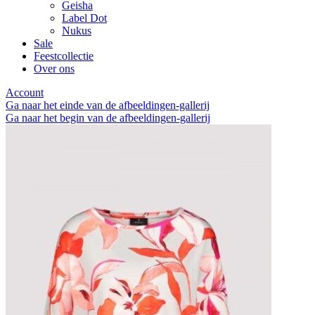
Geisha
Label Dot
Nukus
Sale
Feestcollectie
Over ons
Account
Ga naar het einde van de afbeeldingen-gallerij
Ga naar het begin van de afbeeldingen-gallerij