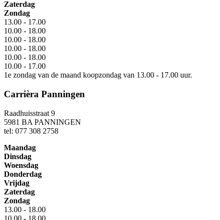
Zaterdag
Zondag
13.00 - 17.00
10.00 - 18.00
10.00 - 18.00
10.00 - 18.00
10.00 - 18.00
10.00 - 17.00
1e zondag van de maand koopzondag van 13.00 - 17.00 uur.
Carrièra Panningen
Raadhuisstraat 9
5981 BA PANNINGEN
tel: 077 308 2758
Maandag
Dinsdag
Woensdag
Donderdag
Vrijdag
Zaterdag
Zondag
13.00 - 18.00
10.00 - 18.00