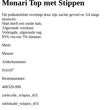
Monari Top met Stippen
Dit polkadotshirt overtuigt door zijn zachte gevoel en 3/4 lange
mouwen.
Shirt heeft een ronde hals.
Afgeronde voorkant
Verlengde, afgeronde rug.
95% viscose 5% elastaan
Merk:
Monari
Artikelnummer:
016107
Bestelnummer:
408320-998
zoekcode_winpos_s03:
sublokatie_winpos_s03: