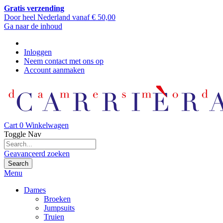
Gratis verzending
Door heel Nederland vanaf € 50,00
Ga naar de inhoud
Inloggen
Neem contact met ons op
Account aanmaken
Cart
0
Winkelwagen
Toggle Nav
Geavanceerd zoeken
Search
Menu
Dames
Broeken
Jumpsuits
Truien