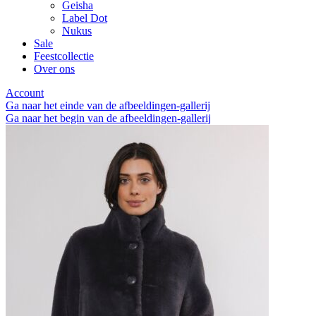
Geisha
Label Dot
Nukus
Sale
Feestcollectie
Over ons
Account
Ga naar het einde van de afbeeldingen-gallerij
Ga naar het begin van de afbeeldingen-gallerij