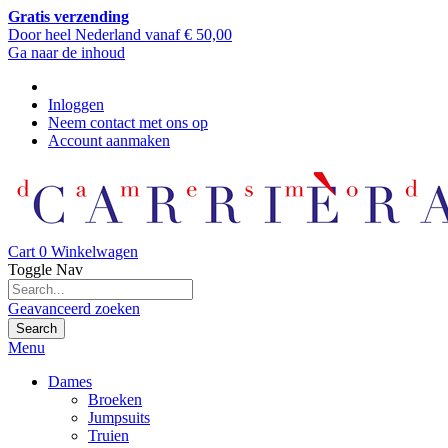
Gratis verzending
Door heel Nederland vanaf € 50,00
Ga naar de inhoud
Inloggen
Neem contact met ons op
Account aanmaken
Cart
0
Winkelwagen
Toggle Nav
Geavanceerd zoeken
Search
Menu
Dames
Broeken
Jumpsuits
Truien