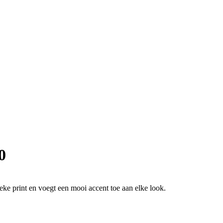
0
ieke print en voegt een mooi accent toe aan elke look.