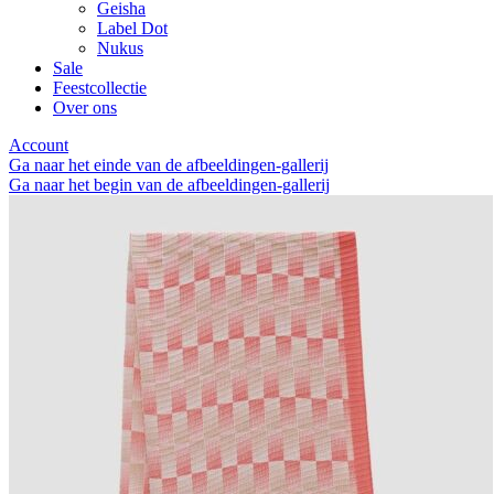
Geisha
Label Dot
Nukus
Sale
Feestcollectie
Over ons
Account
Ga naar het einde van de afbeeldingen-gallerij
Ga naar het begin van de afbeeldingen-gallerij