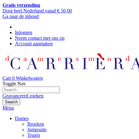
Gratis verzending
Door heel Nederland vanaf € 50,00
Ga naar de inhoud
Inloggen
Neem contact met ons op
Account aanmaken
Cart
0
Winkelwagen
Toggle Nav
Geavanceerd zoeken
Search
Menu
Dames
Broeken
Jumpsuits
Truien