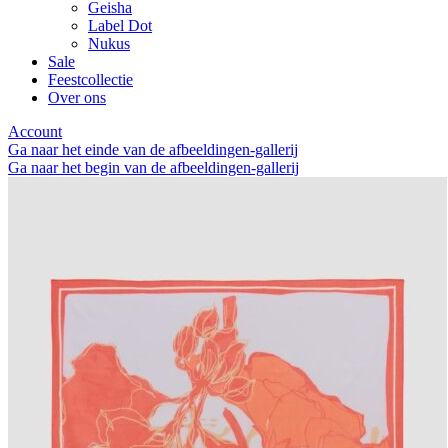
Geisha
Label Dot
Nukus
Sale
Feestcollectie
Over ons
Account
Ga naar het einde van de afbeeldingen-gallerij
Ga naar het begin van de afbeeldingen-gallerij