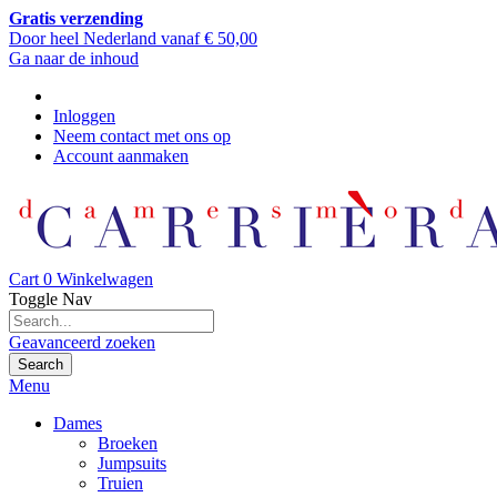
Gratis verzending
Door heel Nederland vanaf € 50,00
Ga naar de inhoud
Inloggen
Neem contact met ons op
Account aanmaken
Cart
0
Winkelwagen
Toggle Nav
Geavanceerd zoeken
Search
Menu
Dames
Broeken
Jumpsuits
Truien