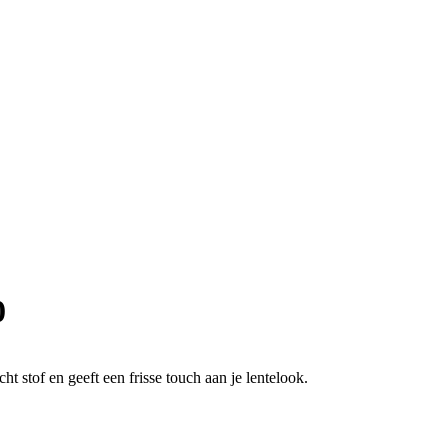
0
t stof en geeft een frisse touch aan je lentelook.