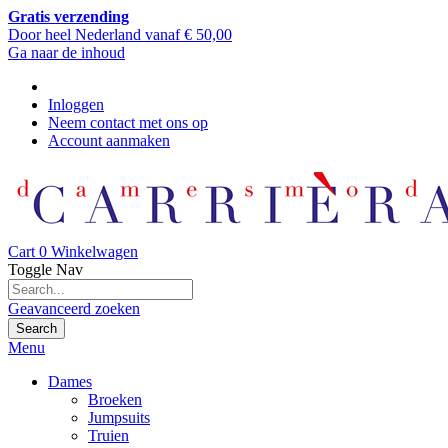
Gratis verzending
Door heel Nederland vanaf € 50,00
Ga naar de inhoud
Inloggen
Neem contact met ons op
Account aanmaken
Cart
0
Winkelwagen
Toggle Nav
Geavanceerd zoeken
Search
Menu
Dames
Broeken
Jumpsuits
Truien