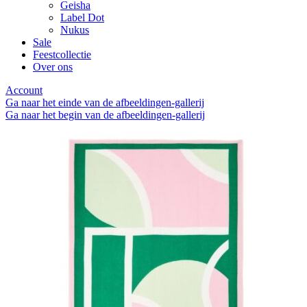
Geisha
Label Dot
Nukus
Sale
Feestcollectie
Over ons
Account
Ga naar het einde van de afbeeldingen-gallerij
Ga naar het begin van de afbeeldingen-gallerij