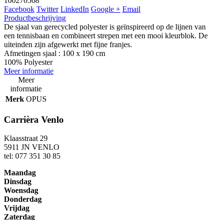
100270568
Facebook
Twitter
LinkedIn
Google +
Email
Productbeschrijving
De sjaal van gerecycled polyester is geïnspireerd op de lijnen van
een tennisbaan en combineert strepen met een mooi kleurblok. De
uiteinden zijn afgewerkt met fijne franjes.
Afmetingen sjaal : 100 x 190 cm
100% Polyester
Meer informatie
Meer
informatie
Merk
OPUS
Carrièra Venlo
Klaasstraat 29
5911 JN VENLO
tel: 077 351 30 85
Maandag
Dinsdag
Woensdag
Donderdag
Vrijdag
Zaterdag