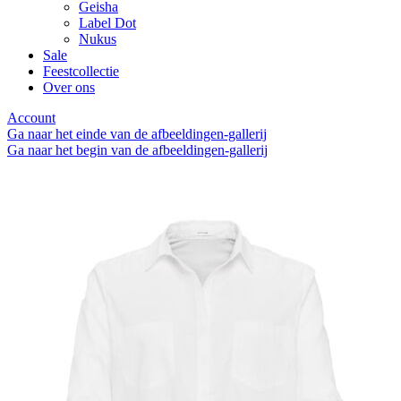
Geisha
Label Dot
Nukus
Sale
Feestcollectie
Over ons
Account
Ga naar het einde van de afbeeldingen-gallerij
Ga naar het begin van de afbeeldingen-gallerij