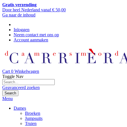
Gratis verzending
Door heel Nederland vanaf € 50,00
Ga naar de inhoud
Inloggen
Neem contact met ons op
Account aanmaken
Cart
0
Winkelwagen
Toggle Nav
Geavanceerd zoeken
Search
Menu
Dames
Broeken
Jumpsuits
Truien