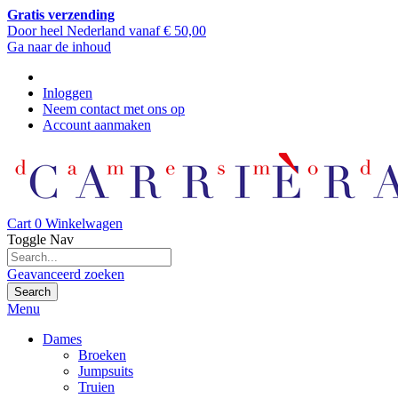
Gratis verzending
Door heel Nederland vanaf € 50,00
Ga naar de inhoud
Inloggen
Neem contact met ons op
Account aanmaken
Cart
0
Winkelwagen
Toggle Nav
Geavanceerd zoeken
Search
Menu
Dames
Broeken
Jumpsuits
Truien