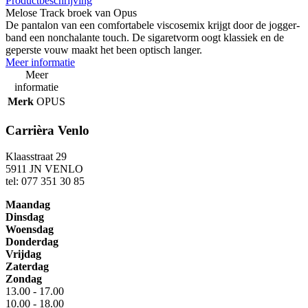
Productbeschrijving
Melose Track broek van Opus
De pantalon van een comfortabele viscosemix krijgt door de jogger-
band een nonchalante touch. De sigaretvorm oogt klassiek en de
geperste vouw maakt het been optisch langer.
Meer informatie
Meer
informatie
Merk
OPUS
Carrièra Venlo
Klaasstraat 29
5911 JN VENLO
tel: 077 351 30 85
Maandag
Dinsdag
Woensdag
Donderdag
Vrijdag
Zaterdag
Zondag
13.00 - 17.00
10.00 - 18.00