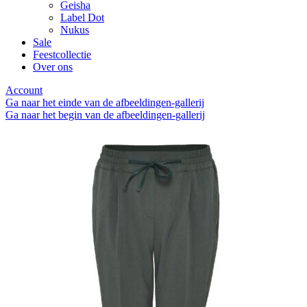
Geisha
Label Dot
Nukus
Sale
Feestcollectie
Over ons
Account
Ga naar het einde van de afbeeldingen-gallerij
Ga naar het begin van de afbeeldingen-gallerij