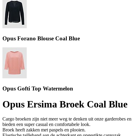
Opus Forano Blouse Coal Blue
Opus Gofti Top Watermelon
Opus Ersima Broek Coal Blue
Cargo broeken zijn niet meer weg te denken uit onze garderobes en
bieden een super casual en comfortabele look.
Broek heeft zakken met paspels en plooien.
Elastische tailleband aan de achterkant en opgestikte cargozak