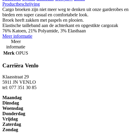
Productbeschrijving
Cargo broeken zijn niet meer weg te denken uit onze garderobes en
bieden een super casual en comfortabele look.
Broek heeft zakken met paspels en plooien.
Elastische tailleband aan de achterkant en opgestikte cargozak
76% Katoen, 21% Polyamide, 3% Elasthaan
Meer informatie
Meer
informatie
Merk
OPUS
Carrièra Venlo
Klaasstraat 29
5911 JN VENLO
tel: 077 351 30 85
Maandag
Dinsdag
Woensdag
Donderdag
Vrijdag
Zaterdag
Zondag