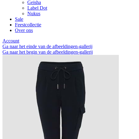
Geisha
Label Dot
Nukus
Sale
Feestcollectie
Over ons
Account
Ga naar het einde van de afbeeldingen-gallerij
Ga naar het begin van de afbeeldingen-gallerij