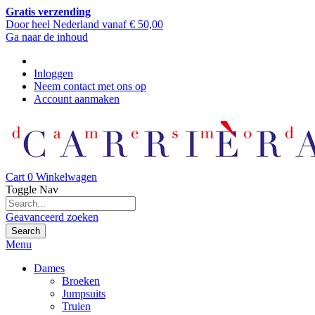
Gratis verzending
Door heel Nederland vanaf € 50,00
Ga naar de inhoud
Inloggen
Neem contact met ons op
Account aanmaken
Cart
0
Winkelwagen
Toggle Nav
Geavanceerd zoeken
Search
Menu
Dames
Broeken
Jumpsuits
Truien