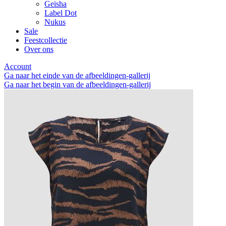
Geisha
Label Dot
Nukus
Sale
Feestcollectie
Over ons
Account
Ga naar het einde van de afbeeldingen-gallerij
Ga naar het begin van de afbeeldingen-gallerij