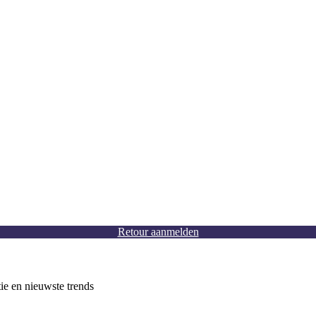
Retour aanmelden
tie en nieuwste trends