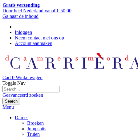
Gratis verzending
Door heel Nederland vanaf € 50,00
Ga naar de inhoud
Inloggen
Neem contact met ons op
Account aanmaken
Cart
0
Winkelwagen
Toggle Nav
Geavanceerd zoeken
Search
Menu
Dames
Broeken
Jumpsuits
Truien