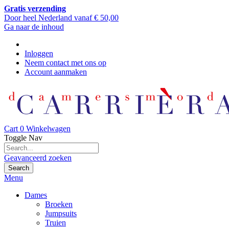
Gratis verzending
Door heel Nederland vanaf € 50,00
Ga naar de inhoud
Inloggen
Neem contact met ons op
Account aanmaken
Cart
0
Winkelwagen
Toggle Nav
Geavanceerd zoeken
Search
Menu
Dames
Broeken
Jumpsuits
Truien