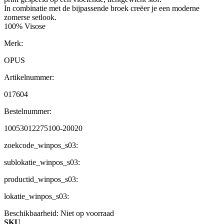
In combinatie met de bijpassende broek creëer je een moderne
zomerse setlook.
100% Visose
Merk:
OPUS
Artikelnummer:
017604
Bestelnummer:
10053012275100-20020
zoekcode_winpos_s03:
sublokatie_winpos_s03:
productid_winpos_s03:
lokatie_winpos_s03:
Beschikbaarheid:
Niet op voorraad
SKU