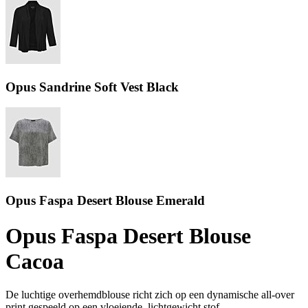
Opus Sandrine Soft Vest Black
Opus Faspa Desert Blouse Emerald
Opus Faspa Desert Blouse
Cacoa
De luchtige overhemdblouse richt zich op een dynamische all-over
print gespeeld op een vloeiende, lichtgewicht stof.