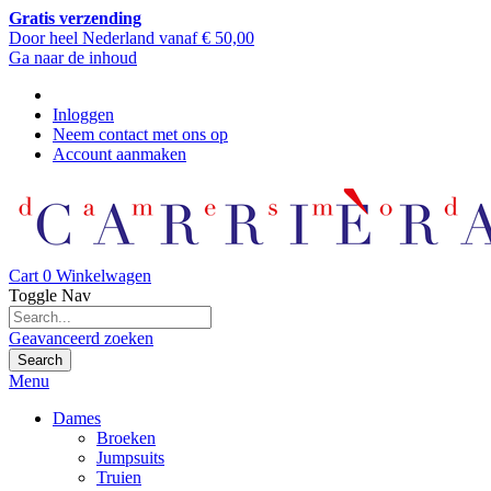
Gratis verzending
Door heel Nederland vanaf € 50,00
Ga naar de inhoud
Inloggen
Neem contact met ons op
Account aanmaken
Cart
0
Winkelwagen
Toggle Nav
Geavanceerd zoeken
Search
Menu
Dames
Broeken
Jumpsuits
Truien