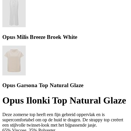
Opus Milis Breeze Broek White
Opus Garsona Top Natural Glaze
Opus Ilonki Top Natural Glaze
Deze zomerse top heeft een fijn gebreid oppervlak en is
supercomfortabel om op de huid te dragen. De strappy top creëert
een stijlvolle twinset-look met het bijpassende jasje.
65% Viscose, 35% Polyester