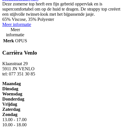
Deze zomerse top heeft een fijn gebreid oppervlak en is
supercomfortabel om op de huid te dragen. De strappy top creëert
een stijlvolle twinset-look met het bijpassende jasje.
65% Viscose, 35% Polyester
Meer informatie
Meer
informatie
Merk
OPUS
Carrièra Venlo
Klaasstraat 29
5911 JN VENLO
tel: 077 351 30 85
Maandag
Dinsdag
Woensdag
Donderdag
Vrijdag
Zaterdag
Zondag
13.00 - 17.00
10.00 - 18.00