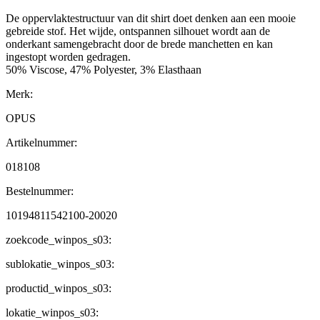
De oppervlaktestructuur van dit shirt doet denken aan een mooie
gebreide stof. Het wijde, ontspannen silhouet wordt aan de
onderkant samengebracht door de brede manchetten en kan
ingestopt worden gedragen.
50% Viscose, 47% Polyester, 3% Elasthaan
Merk:
OPUS
Artikelnummer:
018108
Bestelnummer:
10194811542100-20020
zoekcode_winpos_s03:
sublokatie_winpos_s03:
productid_winpos_s03:
lokatie_winpos_s03: