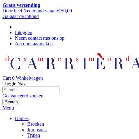
Gratis verzending
Door heel Nederland vanaf € 50,00
Ga naar de inhoud
Inloggen
Neem contact met ons op
Account aanmaken
Cart
0
Winkelwagen
Toggle Nav
Geavanceerd zoeken
Search
Menu
Dames
Broeken
Jumpsuits
Truien