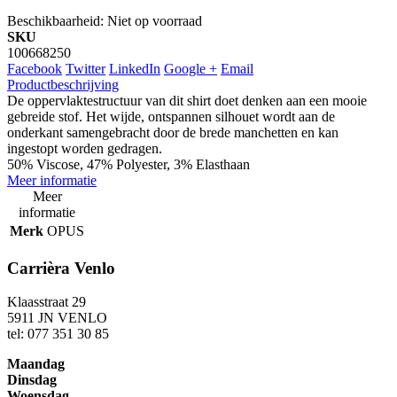
Beschikbaarheid:
Niet op voorraad
SKU
100668250
Facebook
Twitter
LinkedIn
Google +
Email
Productbeschrijving
De oppervlaktestructuur van dit shirt doet denken aan een mooie
gebreide stof. Het wijde, ontspannen silhouet wordt aan de
onderkant samengebracht door de brede manchetten en kan
ingestopt worden gedragen.
50% Viscose, 47% Polyester, 3% Elasthaan
Meer informatie
Meer
informatie
Merk
OPUS
Carrièra Venlo
Klaasstraat 29
5911 JN VENLO
tel: 077 351 30 85
Maandag
Dinsdag
Woensdag