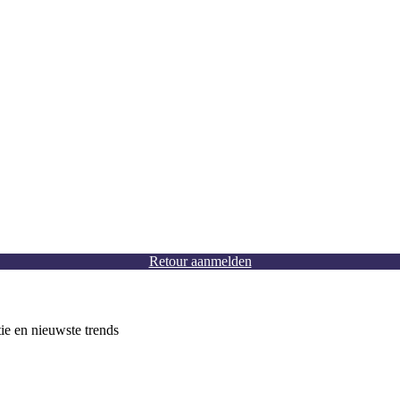
Retour aanmelden
tie en nieuwste trends