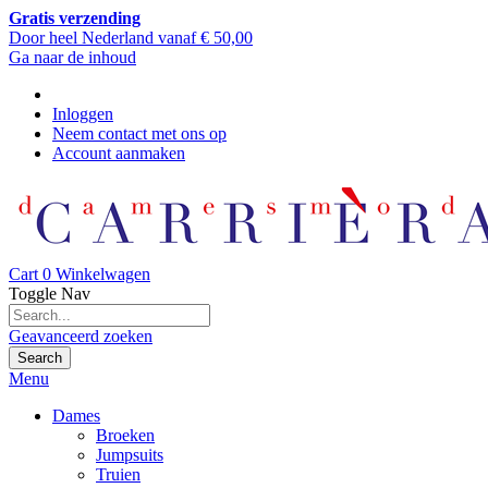
Gratis verzending
Door heel Nederland vanaf € 50,00
Ga naar de inhoud
Inloggen
Neem contact met ons op
Account aanmaken
Cart
0
Winkelwagen
Toggle Nav
Geavanceerd zoeken
Search
Menu
Dames
Broeken
Jumpsuits
Truien