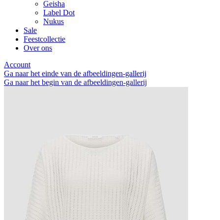
Geisha
Label Dot
Nukus
Sale
Feestcollectie
Over ons
Account
Ga naar het einde van de afbeeldingen-gallerij
Ga naar het begin van de afbeeldingen-gallerij