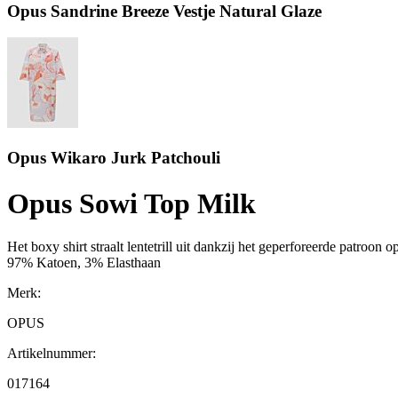
Opus Sandrine Breeze Vestje Natural Glaze
Opus Wikaro Jurk Patchouli
Opus Sowi Top Milk
Het boxy shirt straalt lentetrill uit dankzij het geperforeerde patroo
97% Katoen, 3% Elasthaan
Merk:
OPUS
Artikelnummer:
017164