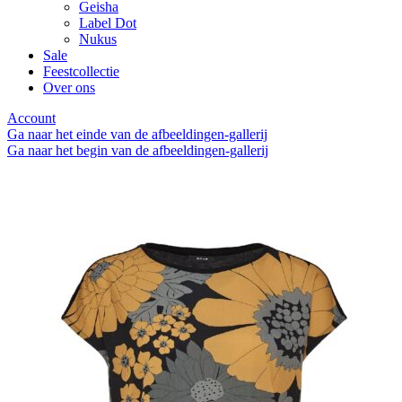
Geisha
Label Dot
Nukus
Sale
Feestcollectie
Over ons
Account
Ga naar het einde van de afbeeldingen-gallerij
Ga naar het begin van de afbeeldingen-gallerij