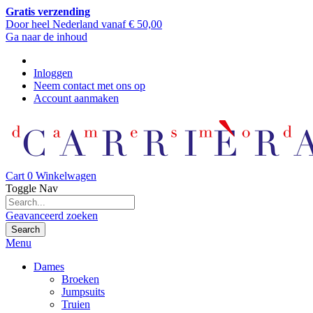
Gratis verzending
Door heel Nederland vanaf € 50,00
Ga naar de inhoud
Inloggen
Neem contact met ons op
Account aanmaken
Cart
0
Winkelwagen
Toggle Nav
Geavanceerd zoeken
Search
Menu
Dames
Broeken
Jumpsuits
Truien