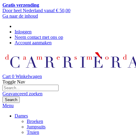
Gratis verzending
Door heel Nederland vanaf € 50,00
Ga naar de inhoud
Inloggen
Neem contact met ons op
Account aanmaken
Cart
0
Winkelwagen
Toggle Nav
Geavanceerd zoeken
Search
Menu
Dames
Broeken
Jumpsuits
Truien