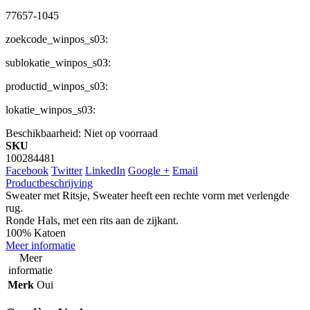
77657-1045
zoekcode_winpos_s03:
sublokatie_winpos_s03:
productid_winpos_s03:
lokatie_winpos_s03:
Beschikbaarheid:
Niet op voorraad
SKU
100284481
Facebook
Twitter
LinkedIn
Google +
Email
Productbeschrijving
Sweater met Ritsje, Sweater heeft een rechte vorm met verlengde
rug.
Ronde Hals, met een rits aan de zijkant.
100% Katoen
Meer informatie
Meer
informatie
Merk
Oui