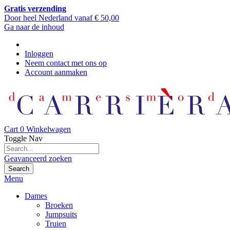
Gratis verzending
Door heel Nederland vanaf € 50,00
Ga naar de inhoud
Inloggen
Neem contact met ons op
Account aanmaken
Cart
0
Winkelwagen
Toggle Nav
Geavanceerd zoeken
Search
Menu
Dames
Broeken
Jumpsuits
Truien