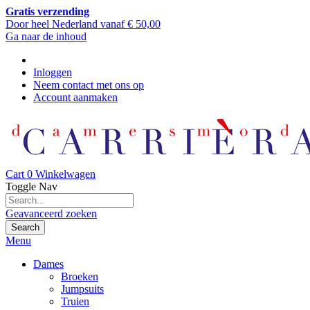
Gratis verzending
Door heel Nederland vanaf € 50,00
Ga naar de inhoud
Inloggen
Neem contact met ons op
Account aanmaken
Cart
0
Winkelwagen
Toggle Nav
Geavanceerd zoeken
Search
Menu
Dames
Broeken
Jumpsuits
Truien