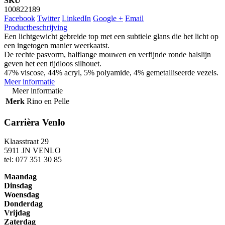
SKU
100822189
Facebook
Twitter
LinkedIn
Google +
Email
Productbeschrijving
Een lichtgewicht gebreide top met een subtiele glans die het licht op
een ingetogen manier weerkaatst.
De rechte pasvorm, halflange mouwen en verfijnde ronde halslijn
geven het een tijdloos silhouet.
47% viscose, 44% acryl, 5% polyamide, 4% gemetalliseerde vezels.
Meer informatie
Meer informatie
Merk
Rino en Pelle
Carrièra Venlo
Klaasstraat 29
5911 JN VENLO
tel: 077 351 30 85
Maandag
Dinsdag
Woensdag
Donderdag
Vrijdag
Zaterdag