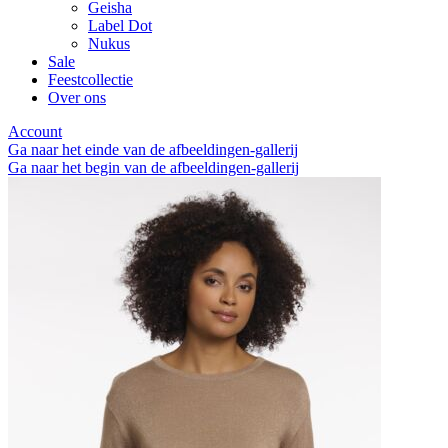
Geisha
Label Dot
Nukus
Sale
Feestcollectie
Over ons
Account
Ga naar het einde van de afbeeldingen-gallerij
Ga naar het begin van de afbeeldingen-gallerij