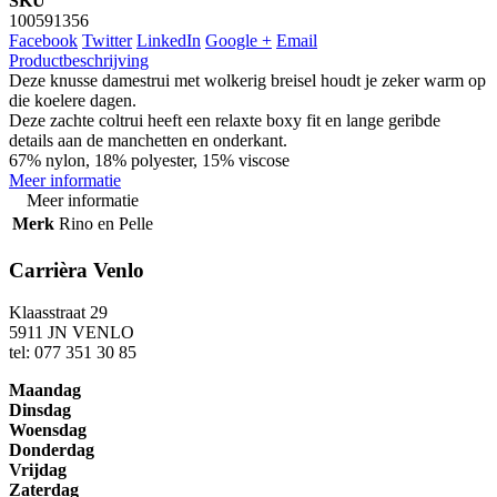
SKU
100591356
Facebook
Twitter
LinkedIn
Google +
Email
Productbeschrijving
Deze knusse damestrui met wolkerig breisel houdt je zeker warm op
die koelere dagen.
Deze zachte coltrui heeft een relaxte boxy fit en lange geribde
details aan de manchetten en onderkant.
67% nylon, 18% polyester, 15% viscose
Meer informatie
Meer informatie
Merk
Rino en Pelle
Carrièra Venlo
Klaasstraat 29
5911 JN VENLO
tel: 077 351 30 85
Maandag
Dinsdag
Woensdag
Donderdag
Vrijdag
Zaterdag