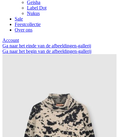
Geisha
Label Dot
Nukus
Sale
Feestcollectie
Over ons
Account
Ga naar het einde van de afbeeldingen-gallerij
Ga naar het begin van de afbeeldingen-gallerij