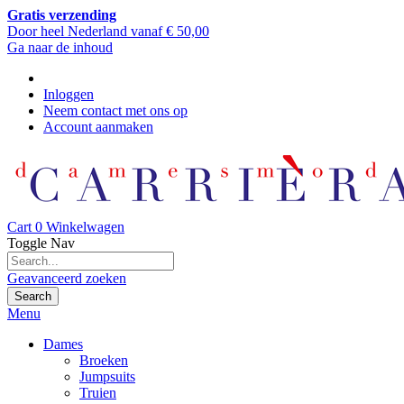
Gratis verzending
Door heel Nederland vanaf € 50,00
Ga naar de inhoud
Inloggen
Neem contact met ons op
Account aanmaken
Cart
0
Winkelwagen
Toggle Nav
Geavanceerd zoeken
Search
Menu
Dames
Broeken
Jumpsuits
Truien