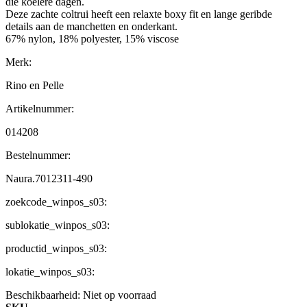
die koelere dagen.
Deze zachte coltrui heeft een relaxte boxy fit en lange geribde
details aan de manchetten en onderkant.
67% nylon, 18% polyester, 15% viscose
Merk:
Rino en Pelle
Artikelnummer:
014208
Bestelnummer:
Naura.7012311-490
zoekcode_winpos_s03:
sublokatie_winpos_s03:
productid_winpos_s03:
lokatie_winpos_s03:
Beschikbaarheid:
Niet op voorraad