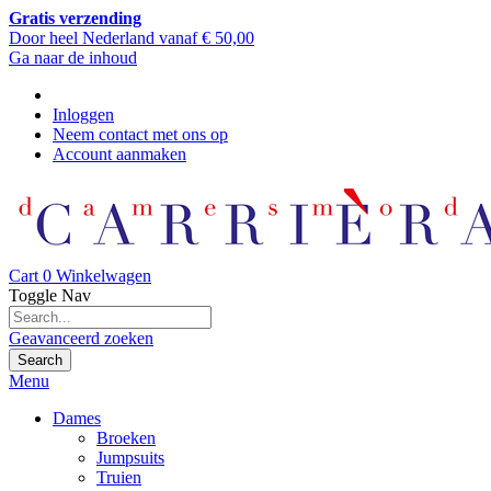
Gratis verzending
Door heel Nederland vanaf € 50,00
Ga naar de inhoud
Inloggen
Neem contact met ons op
Account aanmaken
Cart
0
Winkelwagen
Toggle Nav
Geavanceerd zoeken
Search
Menu
Dames
Broeken
Jumpsuits
Truien