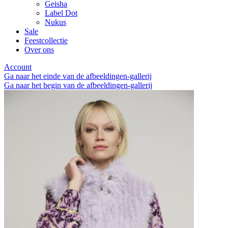
Geisha
Label Dot
Nukus
Sale
Feestcollectie
Over ons
Account
Ga naar het einde van de afbeeldingen-gallerij
Ga naar het begin van de afbeeldingen-gallerij