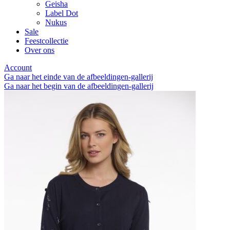
Geisha
Label Dot
Nukus
Sale
Feestcollectie
Over ons
Account
Ga naar het einde van de afbeeldingen-gallerij
Ga naar het begin van de afbeeldingen-gallerij