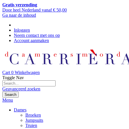
Gratis verzending
Door heel Nederland vanaf € 50,00
Ga naar de inhoud
Inloggen
Neem contact met ons op
Account aanmaken
Cart
0
Winkelwagen
Toggle Nav
Geavanceerd zoeken
Search
Menu
Dames
Broeken
Jumpsuits
Truien