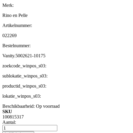
Merk:
Rino en Pelle
Artikelnummer:
022269
Bestelnummer:
Vanity.5002621-10175
zoekcode_winpos_s03:
sublokatie_winpos_s03:
productid_winpos_s03:
lokatie_winpos_s03:
Beschikbaarheid:
Op voorraad
SKU
100815317
Aantal: