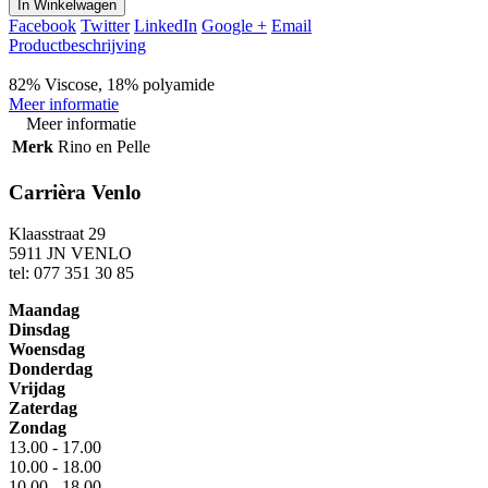
In Winkelwagen
Facebook
Twitter
LinkedIn
Google +
Email
Productbeschrijving
82% Viscose, 18% polyamide
Meer informatie
Meer informatie
Merk
Rino en Pelle
Carrièra Venlo
Klaasstraat 29
5911 JN VENLO
tel: 077 351 30 85
Maandag
Dinsdag
Woensdag
Donderdag
Vrijdag
Zaterdag
Zondag
13.00 - 17.00
10.00 - 18.00
10.00 - 18.00