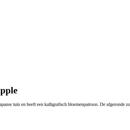
pple
apanse tuin en heeft een kalligrafisch bloemenpatroon. De afgeronde 