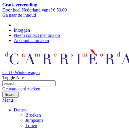
Gratis verzending
Door heel Nederland vanaf € 50,00
Ga naar de inhoud
Inloggen
Neem contact met ons op
Account aanmaken
Cart
0
Winkelwagen
Toggle Nav
Geavanceerd zoeken
Search
Menu
Dames
Broeken
Jumpsuits
Truien