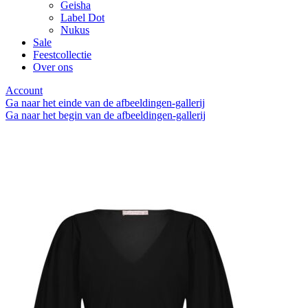
Geisha
Label Dot
Nukus
Sale
Feestcollectie
Over ons
Account
Ga naar het einde van de afbeeldingen-gallerij
Ga naar het begin van de afbeeldingen-gallerij