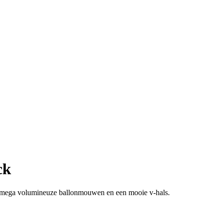
ck
e, mega volumineuze ballonmouwen en een mooie v-hals.