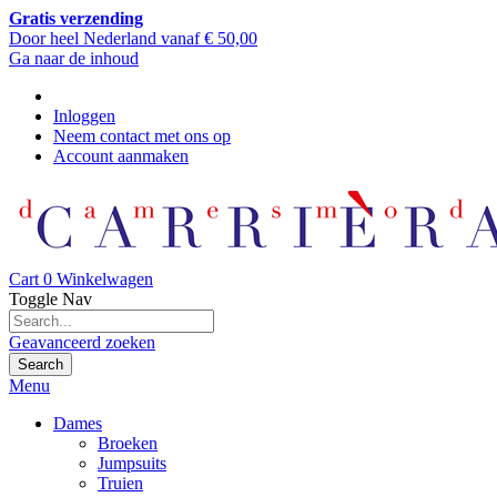
Gratis verzending
Door heel Nederland vanaf € 50,00
Ga naar de inhoud
Inloggen
Neem contact met ons op
Account aanmaken
Cart
0
Winkelwagen
Toggle Nav
Geavanceerd zoeken
Search
Menu
Dames
Broeken
Jumpsuits
Truien