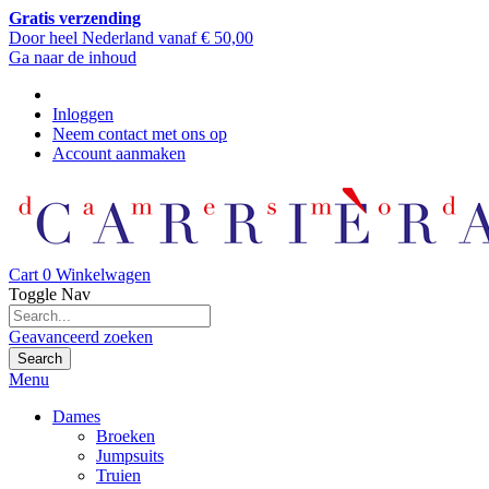
Gratis verzending
Door heel Nederland vanaf € 50,00
Ga naar de inhoud
Inloggen
Neem contact met ons op
Account aanmaken
Cart
0
Winkelwagen
Toggle Nav
Geavanceerd zoeken
Search
Menu
Dames
Broeken
Jumpsuits
Truien