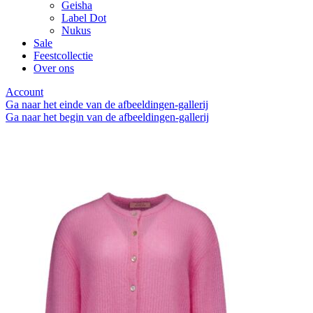
Geisha
Label Dot
Nukus
Sale
Feestcollectie
Over ons
Account
Ga naar het einde van de afbeeldingen-gallerij
Ga naar het begin van de afbeeldingen-gallerij