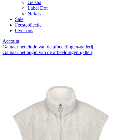
Geisha
Label Dot
Nukus
Sale
Feestcollectie
Over ons
Account
Ga naar het einde van de afbeeldingen-gallerij
Ga naar het begin van de afbeeldingen-gallerij