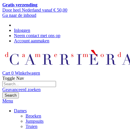
Gratis verzending
Door heel Nederland vanaf € 50,00
Ga naar de inhoud
Inloggen
Neem contact met ons op
Account aanmaken
Cart
0
Winkelwagen
Toggle Nav
Geavanceerd zoeken
Search
Menu
Dames
Broeken
Jumpsuits
Truien