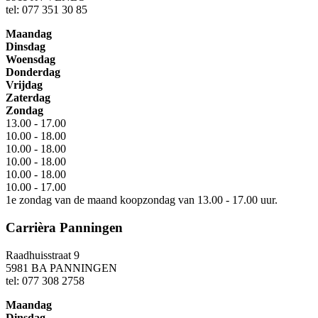
tel: 077 351 30 85
Maandag
Dinsdag
Woensdag
Donderdag
Vrijdag
Zaterdag
Zondag
13.00 - 17.00
10.00 - 18.00
10.00 - 18.00
10.00 - 18.00
10.00 - 18.00
10.00 - 17.00
1e zondag van de maand koopzondag van 13.00 - 17.00 uur.
Carrièra Panningen
Raadhuisstraat 9
5981 BA PANNINGEN
tel: 077 308 2758
Maandag
Dinsdag