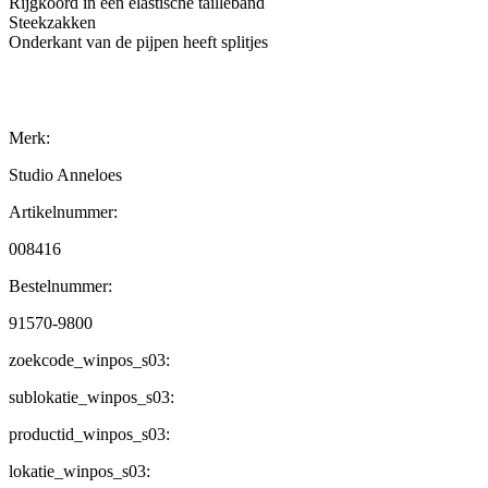
Rijgkoord in een elastische tailleband
Steekzakken
Onderkant van de pijpen heeft splitjes
Merk:
Studio Anneloes
Artikelnummer:
008416
Bestelnummer:
91570-9800
zoekcode_winpos_s03:
sublokatie_winpos_s03:
productid_winpos_s03:
lokatie_winpos_s03: