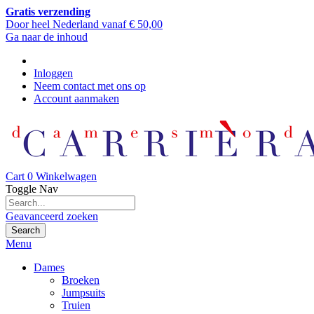
Gratis verzending
Door heel Nederland vanaf € 50,00
Ga naar de inhoud
Inloggen
Neem contact met ons op
Account aanmaken
Cart
0
Winkelwagen
Toggle Nav
Geavanceerd zoeken
Search
Menu
Dames
Broeken
Jumpsuits
Truien