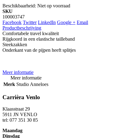
Beschikbaarheid:
Niet op voorraad
SKU
100003747
Facebook
Twitter
LinkedIn
Google +
Email
Productbeschrijving
Comfortabele travel kwaliteit
Rijgkoord in een elastische tailleband
Steekzakken
Onderkant van de pijpen heeft splitjes
Meer informatie
Meer informatie
Merk
Studio Anneloes
Carrièra Venlo
Klaasstraat 29
5911 JN VENLO
tel: 077 351 30 85
Maandag
Dinsdag