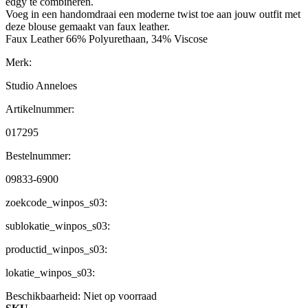
edgy te combineren.
Voeg in een handomdraai een moderne twist toe aan jouw outfit met
deze blouse gemaakt van faux leather.
Faux Leather 66% Polyurethaan, 34% Viscose
Merk:
Studio Anneloes
Artikelnummer:
017295
Bestelnummer:
09833-6900
zoekcode_winpos_s03:
sublokatie_winpos_s03:
productid_winpos_s03:
lokatie_winpos_s03:
Beschikbaarheid:
Niet op voorraad