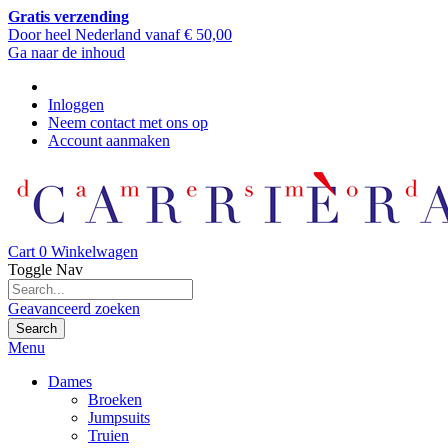
Gratis verzending
Door heel Nederland vanaf € 50,00
Ga naar de inhoud
Inloggen
Neem contact met ons op
Account aanmaken
Cart
0
Winkelwagen
Toggle Nav
Geavanceerd zoeken
Search
Menu
Dames
Broeken
Jumpsuits
Truien