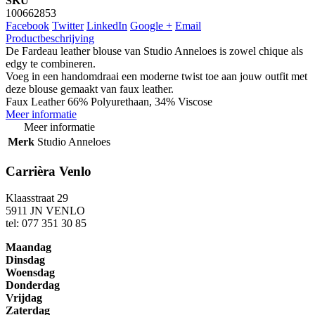
SKU
100662853
Facebook
Twitter
LinkedIn
Google +
Email
Productbeschrijving
De Fardeau leather blouse van Studio Anneloes is zowel chique als
edgy te combineren.
Voeg in een handomdraai een moderne twist toe aan jouw outfit met
deze blouse gemaakt van faux leather.
Faux Leather 66% Polyurethaan, 34% Viscose
Meer informatie
Meer informatie
Merk
Studio Anneloes
Carrièra Venlo
Klaasstraat 29
5911 JN VENLO
tel: 077 351 30 85
Maandag
Dinsdag
Woensdag
Donderdag
Vrijdag
Zaterdag