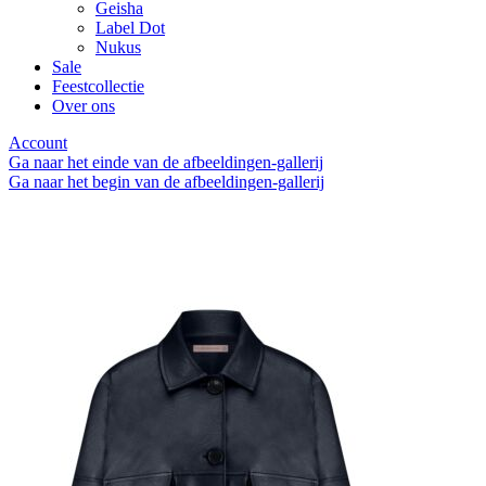
Geisha
Label Dot
Nukus
Sale
Feestcollectie
Over ons
Account
Ga naar het einde van de afbeeldingen-gallerij
Ga naar het begin van de afbeeldingen-gallerij