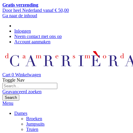
Gratis verzending
Door heel Nederland vanaf € 50,00
Ga naar de inhoud
Inloggen
Neem contact met ons op
Account aanmaken
Cart
0
Winkelwagen
Toggle Nav
Geavanceerd zoeken
Search
Menu
Dames
Broeken
Jumpsuits
Truien