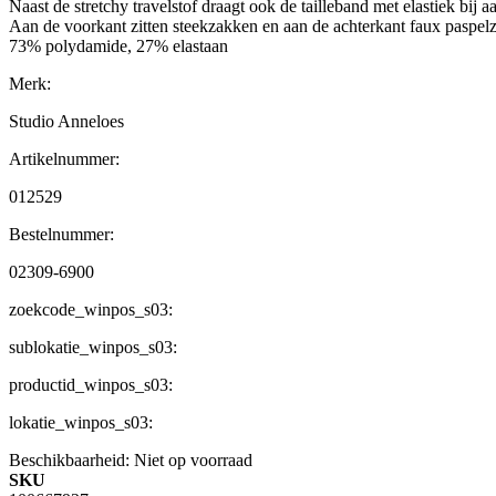
Naast de stretchy travelstof draagt ook de tailleband met elastiek bij 
Aan de voorkant zitten steekzakken en aan de achterkant faux paspel
73% polydamide, 27% elastaan
Merk:
Studio Anneloes
Artikelnummer:
012529
Bestelnummer:
02309-6900
zoekcode_winpos_s03:
sublokatie_winpos_s03:
productid_winpos_s03:
lokatie_winpos_s03:
Beschikbaarheid:
Niet op voorraad
SKU