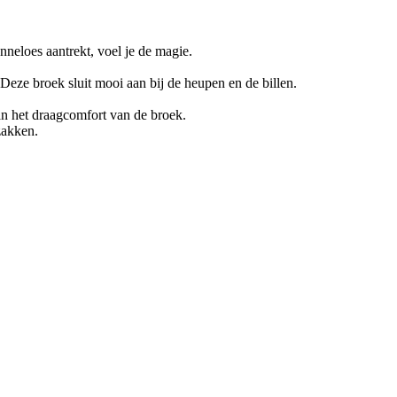
nneloes aantrekt, voel je de magie.
. Deze broek sluit mooi aan bij de heupen en de billen.
aan het draagcomfort van de broek.
zakken.