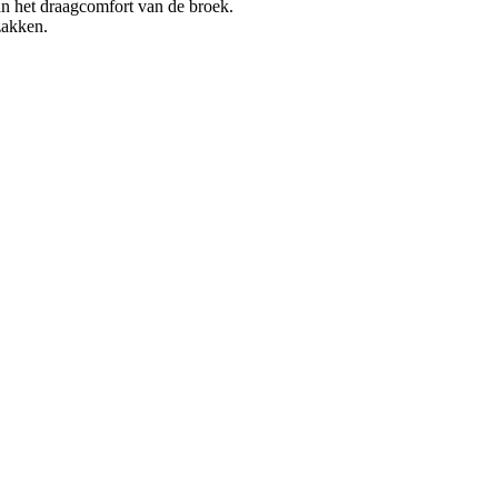
aan het draagcomfort van de broek.
zakken.