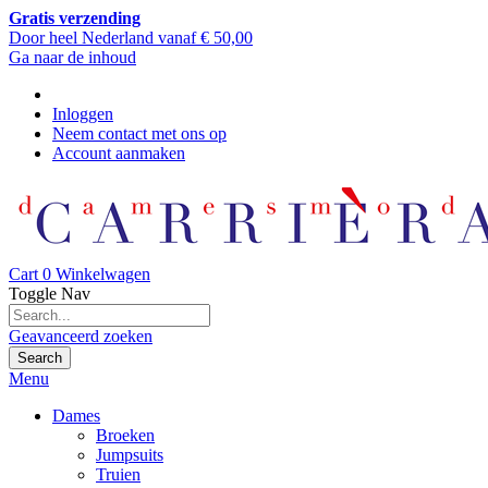
Gratis verzending
Door heel Nederland vanaf € 50,00
Ga naar de inhoud
Inloggen
Neem contact met ons op
Account aanmaken
Cart
0
Winkelwagen
Toggle Nav
Geavanceerd zoeken
Search
Menu
Dames
Broeken
Jumpsuits
Truien