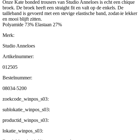
Onze Kate bonded trousers van Studio Anneloes is echt een chique
broek. De broek heeft een straight fit en valt op de enkels. De
tailleband is gevoerd met een stevige elastische band, zodat-ie lekker
en mooi blijft zitten.
Polyamide 73% Elastaan 27%
Merk:
Studio Anneloes
Artikelnummer:
012505
Bestelnummer:
08034-5200
zoekcode_winpos_s03:
sublokatie_winpos_s03:
productid_winpos_s03:
lokatie_winpos_s03: