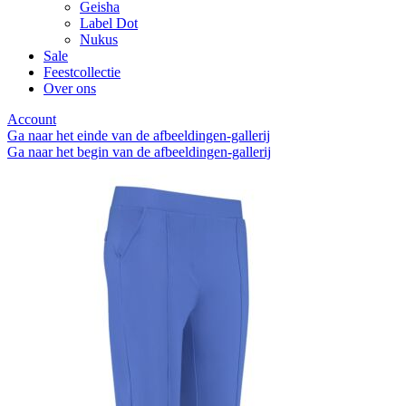
Geisha
Label Dot
Nukus
Sale
Feestcollectie
Over ons
Account
Ga naar het einde van de afbeeldingen-gallerij
Ga naar het begin van de afbeeldingen-gallerij