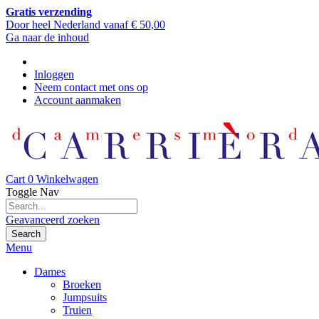
Gratis verzending
Door heel Nederland vanaf € 50,00
Ga naar de inhoud
Inloggen
Neem contact met ons op
Account aanmaken
Cart
0
Winkelwagen
Toggle Nav
Geavanceerd zoeken
Search
Menu
Dames
Broeken
Jumpsuits
Truien