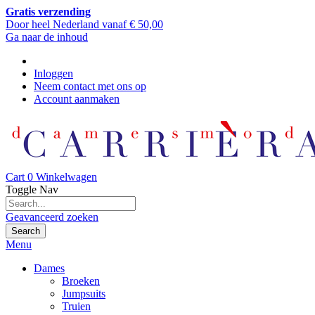
Gratis verzending
Door heel Nederland vanaf € 50,00
Ga naar de inhoud
Inloggen
Neem contact met ons op
Account aanmaken
Cart
0
Winkelwagen
Toggle Nav
Geavanceerd zoeken
Search
Menu
Dames
Broeken
Jumpsuits
Truien