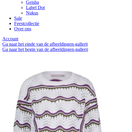
Geisha
Label Dot
Nukus
Sale
Feestcollectie
Over ons
Account
Ga naar het einde van de afbeeldingen-gallerij
Ga naar het begin van de afbeeldingen-gallerij