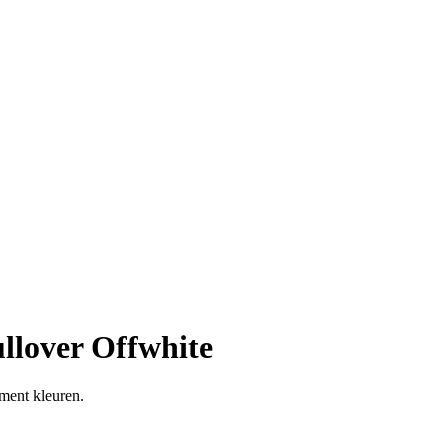
llover Offwhite
ment kleuren.