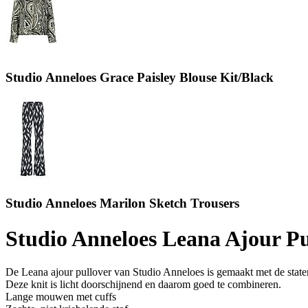
Studio Anneloes Grace Paisley Blouse Kit/Black
Studio Anneloes Marilon Sketch Trousers
Studio Anneloes Leana Ajour Pu
De Leana ajour pullover van Studio Anneloes is gemaakt met de state
Deze knit is licht doorschijnend en daarom goed te combineren.
Lange mouwen met cuffs