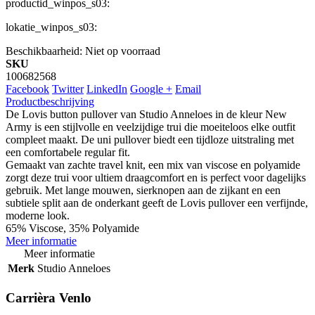
productid_winpos_s03:
lokatie_winpos_s03:
Beschikbaarheid:
Niet op voorraad
SKU
100682568
Facebook
Twitter
LinkedIn
Google +
Email
Productbeschrijving
De Lovis button pullover van Studio Anneloes in de kleur New
Army is een stijlvolle en veelzijdige trui die moeiteloos elke outfit
compleet maakt. De uni pullover biedt een tijdloze uitstraling met
een comfortabele regular fit.
Gemaakt van zachte travel knit, een mix van viscose en polyamide
zorgt deze trui voor ultiem draagcomfort en is perfect voor dagelijks
gebruik. Met lange mouwen, sierknopen aan de zijkant en een
subtiele split aan de onderkant geeft de Lovis pullover een verfijnde,
moderne look.
65% Viscose, 35% Polyamide
Meer informatie
Meer informatie
Merk
Studio Anneloes
Carrièra Venlo