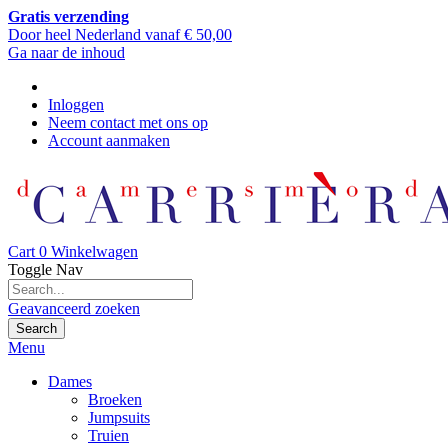
Gratis verzending
Door heel Nederland vanaf € 50,00
Ga naar de inhoud
Inloggen
Neem contact met ons op
Account aanmaken
Cart
0
Winkelwagen
Toggle Nav
Geavanceerd zoeken
Search
Menu
Dames
Broeken
Jumpsuits
Truien