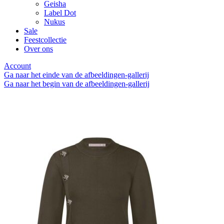
Geisha
Label Dot
Nukus
Sale
Feestcollectie
Over ons
Account
Ga naar het einde van de afbeeldingen-gallerij
Ga naar het begin van de afbeeldingen-gallerij