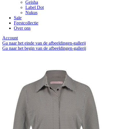
Geisha
Label Dot
Nukus
Sale
Feestcollectie
Over ons
Account
Ga naar het einde van de afbeeldingen-gallerij
Ga naar het begin van de afbeeldingen-gallerij