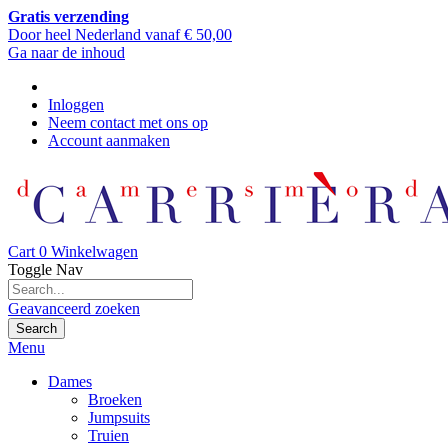
Gratis verzending
Door heel Nederland vanaf € 50,00
Ga naar de inhoud
Inloggen
Neem contact met ons op
Account aanmaken
Cart
0
Winkelwagen
Toggle Nav
Geavanceerd zoeken
Search
Menu
Dames
Broeken
Jumpsuits
Truien