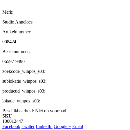
Merk:
Studio Anneloes
Artikelnummer:
008424
Bestelnummer:
06597-9490
zoekcode_winpos_s03:
sublokatie_winpos_s03:
productid_winpos_s03:
lokatie_winpos_s03:
Beschikbaarheid:
Niet op voorraad
SKU
100012447
Facebook
Twitter
LinkedIn
Google +
Email