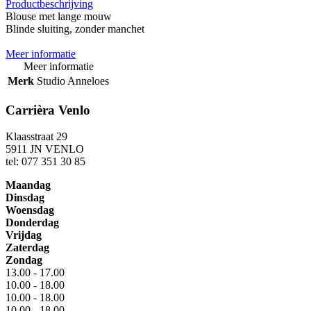
Productbeschrijving
Blouse met lange mouw
Blinde sluiting, zonder manchet
Meer informatie
Meer informatie
Merk
Studio Anneloes
Carrièra Venlo
Klaasstraat 29
5911 JN VENLO
tel: 077 351 30 85
Maandag
Dinsdag
Woensdag
Donderdag
Vrijdag
Zaterdag
Zondag
13.00 - 17.00
10.00 - 18.00
10.00 - 18.00
10.00 - 18.00