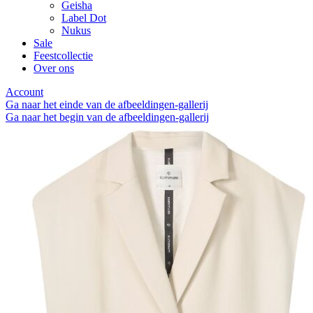
Geisha
Label Dot
Nukus
Sale
Feestcollectie
Over ons
Account
Ga naar het einde van de afbeeldingen-gallerij
Ga naar het begin van de afbeeldingen-gallerij