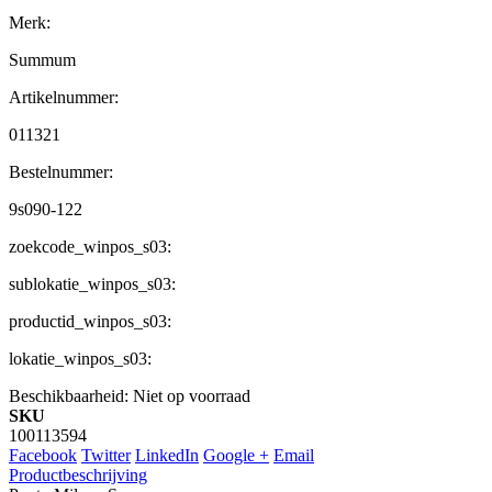
Merk:
Summum
Artikelnummer:
011321
Bestelnummer:
9s090-122
zoekcode_winpos_s03:
sublokatie_winpos_s03:
productid_winpos_s03:
lokatie_winpos_s03:
Beschikbaarheid:
Niet op voorraad
SKU
100113594
Facebook
Twitter
LinkedIn
Google +
Email
Productbeschrijving