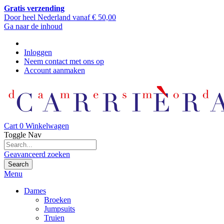
Gratis verzending
Door heel Nederland vanaf € 50,00
Ga naar de inhoud
Inloggen
Neem contact met ons op
Account aanmaken
Cart
0
Winkelwagen
Toggle Nav
Geavanceerd zoeken
Search
Menu
Dames
Broeken
Jumpsuits
Truien