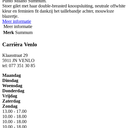
Punto Milano Summum.
Stoer gilet met haar double-breasted knoopsluiting, neutrale offwhite
kleur en feminien fit dankzij het taillebandje achter, mouwloze
blazertje.
Meer informatie
Meer informatie
Merk
Summum
Carrièra Venlo
Klaasstraat 29
5911 JN VENLO
tel: 077 351 30 85
Maandag
Dinsdag
Woensdag
Donderdag
Vrijdag
Zaterdag
Zondag
13.00 - 17.00
10.00 - 18.00
10.00 - 18.00
10.00 - 18.00