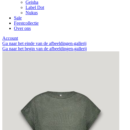
Geisha
Label Dot
Nukus
Sale
Feestcollectie
Over ons
Account
Ga naar het einde van de afbeeldingen-gallerij
Ga naar het begin van de afbeeldingen-gallerij