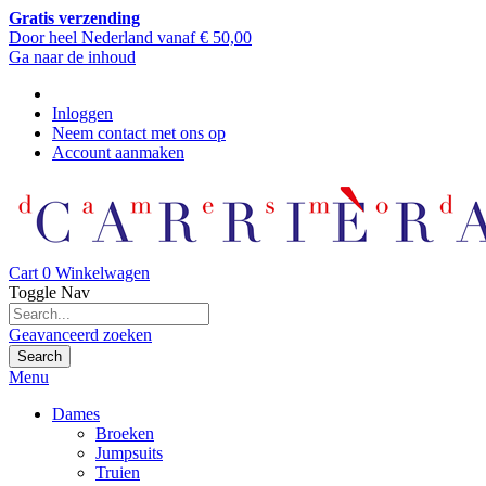
Gratis verzending
Door heel Nederland vanaf € 50,00
Ga naar de inhoud
Inloggen
Neem contact met ons op
Account aanmaken
Cart
0
Winkelwagen
Toggle Nav
Geavanceerd zoeken
Search
Menu
Dames
Broeken
Jumpsuits
Truien