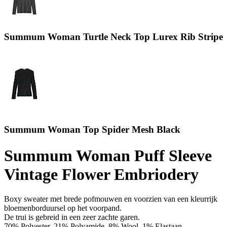
Summum Woman Turtle Neck Top Lurex Rib Stripe
Summum Woman Top Spider Mesh Black
Summum Woman Puff Sleeve
Vintage Flower Embriodery
Boxy sweater met brede pofmouwen en voorzien van een kleurrijk
bloemenborduursel op het voorpand.
De trui is gebreid in een zeer zachte garen.
70% Polyester, 21% Polyamide, 8% Wool, 1% Elastaan