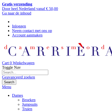
Gratis verzending
Door heel Nederland vanaf € 50,00
Ga naar de inhoud
Inloggen
Neem contact met ons op
Account aanmaken
Cart
0
Winkelwagen
Toggle Nav
Geavanceerd zoeken
Search
Menu
Dames
Broeken
Jumpsuits
Truien