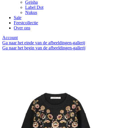
Geisha
Label Dot
Nukus
Sale
Feestcollectie
Over ons
Account
Ga naar het einde van de afbeeldingen-gallerij
Ga naar het begin van de afbeeldingen-gallerij