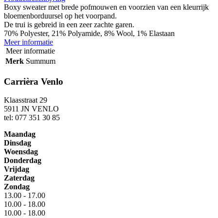
Boxy sweater met brede pofmouwen en voorzien van een kleurrijk
bloemenborduursel op het voorpand.
De trui is gebreid in een zeer zachte garen.
70% Polyester, 21% Polyamide, 8% Wool, 1% Elastaan
Meer informatie
Meer informatie
Merk
Summum
Carrièra Venlo
Klaasstraat 29
5911 JN VENLO
tel: 077 351 30 85
Maandag
Dinsdag
Woensdag
Donderdag
Vrijdag
Zaterdag
Zondag
13.00 - 17.00
10.00 - 18.00
10.00 - 18.00