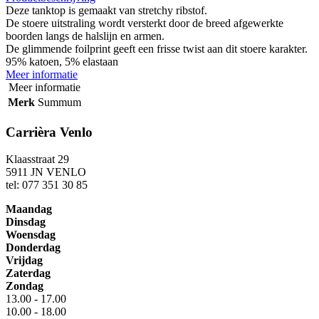
Deze tanktop is gemaakt van stretchy ribstof.
De stoere uitstraling wordt versterkt door de breed afgewerkte
boorden langs de halslijn en armen.
De glimmende foilprint geeft een frisse twist aan dit stoere karakter.
95% katoen, 5% elastaan
Meer informatie
Meer informatie
Merk
Summum
Carrièra Venlo
Klaasstraat 29
5911 JN VENLO
tel: 077 351 30 85
Maandag
Dinsdag
Woensdag
Donderdag
Vrijdag
Zaterdag
Zondag
13.00 - 17.00
10.00 - 18.00