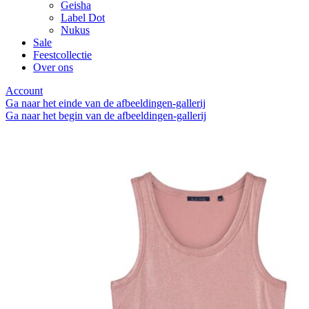
Geisha
Label Dot
Nukus
Sale
Feestcollectie
Over ons
Account
Ga naar het einde van de afbeeldingen-gallerij
Ga naar het begin van de afbeeldingen-gallerij