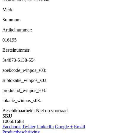
Merk:
Summum
Artikelnummer:
016195
Bestelnummer:
3s4873-5138-554
zoekcode_winpos_s03:
sublokatie_winpos_s03:
productid_winpos_s03:
lokatie_winpos_s03:
Beschikbaarheid:
Niet op voorraad
SKU
100661688
Facebook
Twitter
LinkedIn
Google +
Email
Productbeschrijving