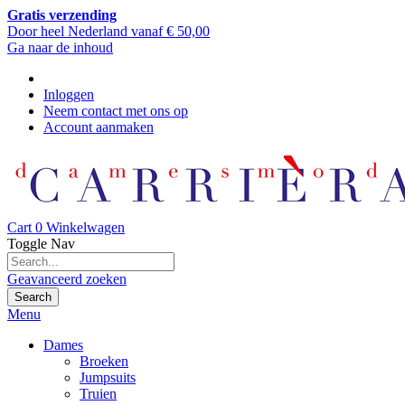
Gratis verzending
Door heel Nederland vanaf € 50,00
Ga naar de inhoud
Inloggen
Neem contact met ons op
Account aanmaken
Cart
0
Winkelwagen
Toggle Nav
Geavanceerd zoeken
Search
Menu
Dames
Broeken
Jumpsuits
Truien