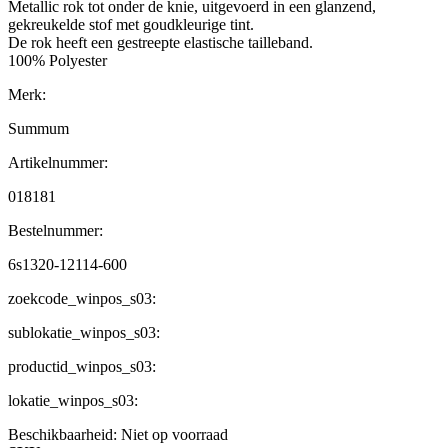
Metallic rok tot onder de knie, uitgevoerd in een glanzend,
gekreukelde stof met goudkleurige tint.
De rok heeft een gestreepte elastische tailleband.
100% Polyester
Merk:
Summum
Artikelnummer:
018181
Bestelnummer:
6s1320-12114-600
zoekcode_winpos_s03:
sublokatie_winpos_s03:
productid_winpos_s03:
lokatie_winpos_s03:
Beschikbaarheid:
Niet op voorraad