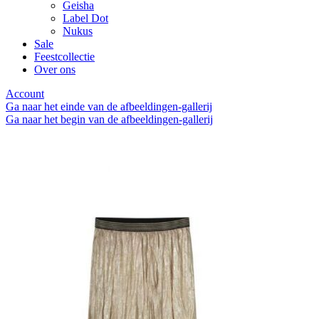
Geisha
Label Dot
Nukus
Sale
Feestcollectie
Over ons
Account
Ga naar het einde van de afbeeldingen-gallerij
Ga naar het begin van de afbeeldingen-gallerij