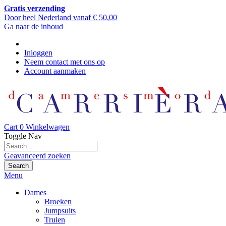
Gratis verzending
Door heel Nederland vanaf € 50,00
Ga naar de inhoud
Inloggen
Neem contact met ons op
Account aanmaken
Cart
0
Winkelwagen
Toggle Nav
Geavanceerd zoeken
Search
Menu
Dames
Broeken
Jumpsuits
Truien