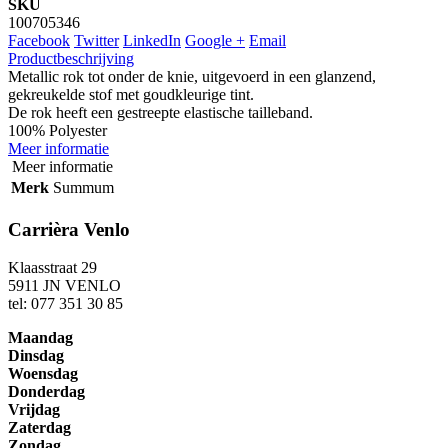
SKU
100705346
Facebook
Twitter
LinkedIn
Google +
Email
Productbeschrijving
Metallic rok tot onder de knie, uitgevoerd in een glanzend,
gekreukelde stof met goudkleurige tint.
De rok heeft een gestreepte elastische tailleband.
100% Polyester
Meer informatie
Meer informatie
Merk
Summum
Carrièra Venlo
Klaasstraat 29
5911 JN VENLO
tel: 077 351 30 85
Maandag
Dinsdag
Woensdag
Donderdag
Vrijdag
Zaterdag
Zondag