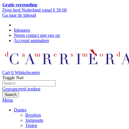
Gratis verzending
Door heel Nederland vanaf € 50,00
Ga naar de inhoud
Inloggen
Neem contact met ons op
Account aanmaken
Cart
0
Winkelwagen
Toggle Nav
Geavanceerd zoeken
Search
Menu
Dames
Broeken
Jumpsuits
Truien