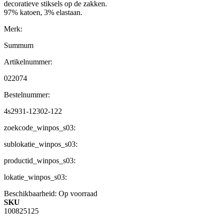
decoratieve stiksels op de zakken.
97% katoen, 3% elastaan.
Merk:
Summum
Artikelnummer:
022074
Bestelnummer:
4s2931-12302-122
zoekcode_winpos_s03:
sublokatie_winpos_s03:
productid_winpos_s03:
lokatie_winpos_s03:
Beschikbaarheid:
Op voorraad
SKU
100825125