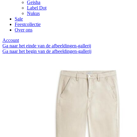
Geisha
Label Dot
Nukus
Sale
Feestcollectie
Over ons
Account
Ga naar het einde van de afbeeldingen-gallerij
Ga naar het begin van de afbeeldingen-gallerij