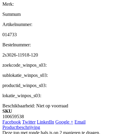
Merk:
Summum
Artikelnummer:
014733
Bestelnummer:
2s3026-11918-120
zoekcode_winpos_s03:
sublokatie_winpos_s03:
productid_winpos_s03:
lokatie_winpos_s03:
Beschikbaarheid:
Niet op voorraad
SKU
100659538
Facebook
Twitter
LinkedIn
Google +
Email
Productbeschrijving
Deze top met ronde hals is op 2 manieren te dragen.