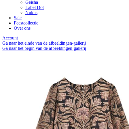
Geisha
Label Dot
Nukus
Sale
Feestcollectie
Over ons
Account
Ga naar het einde van de afbeeldingen-gallerij
Ga naar het begin van de afbeeldingen-gallerij