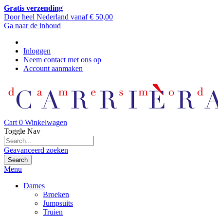
Gratis verzending
Door heel Nederland vanaf € 50,00
Ga naar de inhoud
Inloggen
Neem contact met ons op
Account aanmaken
Cart
0
Winkelwagen
Toggle Nav
Geavanceerd zoeken
Search
Menu
Dames
Broeken
Jumpsuits
Truien