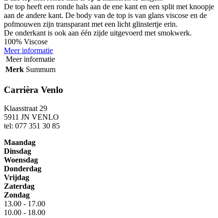
De top heeft een ronde hals aan de ene kant en een split met knoopje
aan de andere kant. De body van de top is van glans viscose en de
pofmouwen zijn transparant met een licht glinstertje erin.
De onderkant is ook aan één zijde uitgevoerd met smokwerk.
100% Viscose
Meer informatie
Meer informatie
Merk
Summum
Carrièra Venlo
Klaasstraat 29
5911 JN VENLO
tel: 077 351 30 85
Maandag
Dinsdag
Woensdag
Donderdag
Vrijdag
Zaterdag
Zondag
13.00 - 17.00
10.00 - 18.00