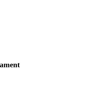
ament