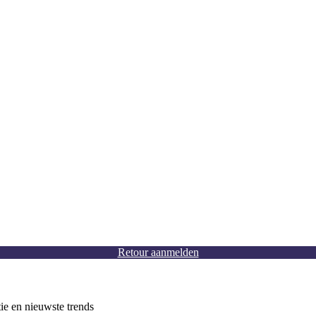
Retour aanmelden
tie en nieuwste trends