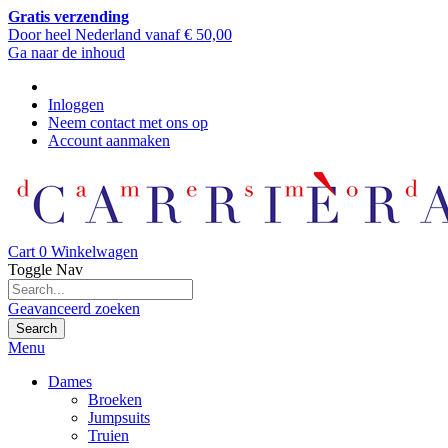
Gratis verzending
Door heel Nederland vanaf € 50,00
Ga naar de inhoud
Inloggen
Neem contact met ons op
Account aanmaken
Cart
0
Winkelwagen
Toggle Nav
Geavanceerd zoeken
Search
Menu
Dames
Broeken
Jumpsuits
Truien