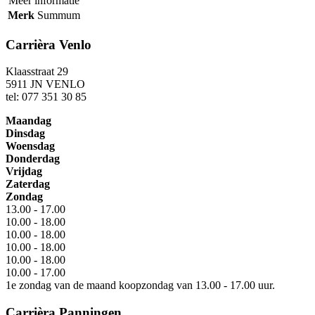
Meer informatie
Merk
Summum
Carrièra Venlo
Klaasstraat 29
5911 JN VENLO
tel: 077 351 30 85
Maandag
Dinsdag
Woensdag
Donderdag
Vrijdag
Zaterdag
Zondag
13.00 - 17.00
10.00 - 18.00
10.00 - 18.00
10.00 - 18.00
10.00 - 18.00
10.00 - 17.00
1e zondag van de maand koopzondag van 13.00 - 17.00 uur.
Carrièra Panningen