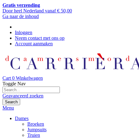
Gratis verzending
Door heel Nederland vanaf € 50,00
Ga naar de inhoud
Inloggen
Neem contact met ons op
Account aanmaken
Cart
0
Winkelwagen
Toggle Nav
Geavanceerd zoeken
Search
Menu
Dames
Broeken
Jumpsuits
Truien