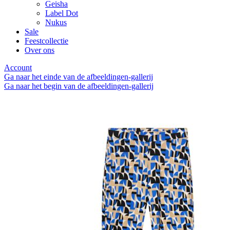
Geisha
Label Dot
Nukus
Sale
Feestcollectie
Over ons
Account
Ga naar het einde van de afbeeldingen-gallerij
Ga naar het begin van de afbeeldingen-gallerij