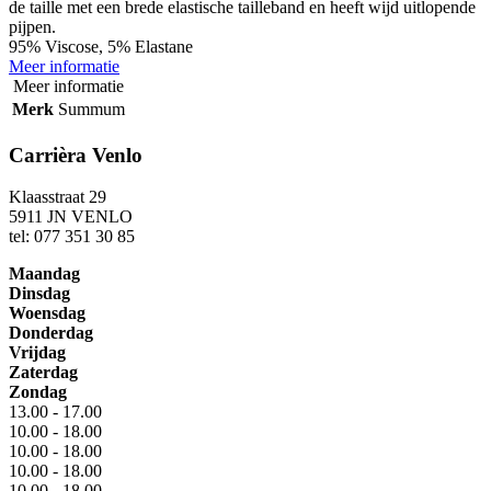
de taille met een brede elastische tailleband en heeft wijd uitlopende
pijpen.
95% Viscose, 5% Elastane
Meer informatie
Meer informatie
Merk
Summum
Carrièra Venlo
Klaasstraat 29
5911 JN VENLO
tel: 077 351 30 85
Maandag
Dinsdag
Woensdag
Donderdag
Vrijdag
Zaterdag
Zondag
13.00 - 17.00
10.00 - 18.00
10.00 - 18.00
10.00 - 18.00
10.00 - 18.00