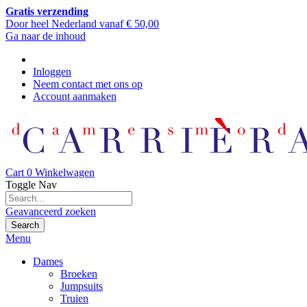
Gratis verzending
Door heel Nederland vanaf € 50,00
Ga naar de inhoud
Inloggen
Neem contact met ons op
Account aanmaken
Cart
0
Winkelwagen
Toggle Nav
Geavanceerd zoeken
Search
Menu
Dames
Broeken
Jumpsuits
Truien