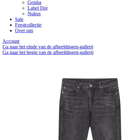
Geisha
Label Dot
Nukus
Sale
Feestcollectie
Over ons
Account
Ga naar het einde van de afbeeldingen-gallerij
Ga naar het begin van de afbeeldingen-gallerij