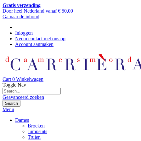
Gratis verzending
Door heel Nederland vanaf € 50,00
Ga naar de inhoud
Inloggen
Neem contact met ons op
Account aanmaken
Cart
0
Winkelwagen
Toggle Nav
Geavanceerd zoeken
Search
Menu
Dames
Broeken
Jumpsuits
Truien