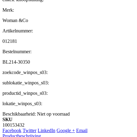
Merk:
Woman &Co
Artikelnummer:
012181
Bestelnummer:
BL214-30350
zoekcode_winpos_s03:
sublokatie_winpos_s03:
productid_winpos_s03:
lokatie_winpos_s03:
Beschikbaarheid:
Niet op voorraad
SKU
100153432
Facebook
Twitter
LinkedIn
Google +
Email
Productbeschrijving