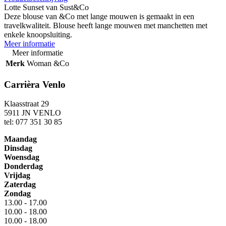
Lotte Sunset van Sust&Co
Deze blouse van &Co met lange mouwen is gemaakt in een
travelkwaliteit. Blouse heeft lange mouwen met manchetten met
enkele knoopsluiting.
Meer informatie
Meer informatie
Merk
Woman &Co
Carrièra Venlo
Klaasstraat 29
5911 JN VENLO
tel: 077 351 30 85
Maandag
Dinsdag
Woensdag
Donderdag
Vrijdag
Zaterdag
Zondag
13.00 - 17.00
10.00 - 18.00
10.00 - 18.00