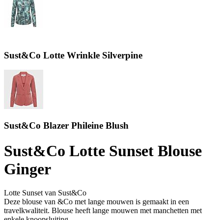
Sust&Co Lotte Wrinkle Silverpine
Sust&Co Blazer Phileine Blush
Sust&Co Lotte Sunset Blouse
Ginger
Lotte Sunset van Sust&Co
Deze blouse van &Co met lange mouwen is gemaakt in een
travelkwaliteit. Blouse heeft lange mouwen met manchetten met
enkele knoopsluiting.