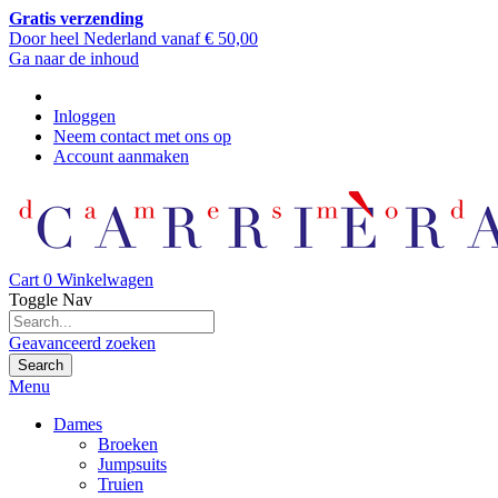
Gratis verzending
Door heel Nederland vanaf € 50,00
Ga naar de inhoud
Inloggen
Neem contact met ons op
Account aanmaken
Cart
0
Winkelwagen
Toggle Nav
Geavanceerd zoeken
Search
Menu
Dames
Broeken
Jumpsuits
Truien