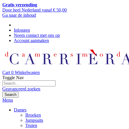
Gratis verzending
Door heel Nederland vanaf € 50,00
Ga naar de inhoud
Inloggen
Neem contact met ons op
Account aanmaken
Cart
0
Winkelwagen
Toggle Nav
Geavanceerd zoeken
Search
Menu
Dames
Broeken
Jumpsuits
Truien