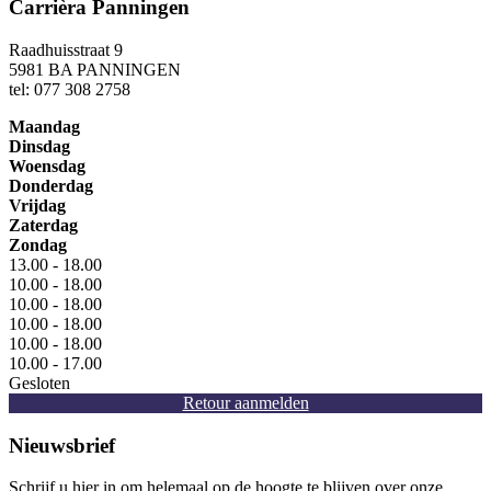
Carrièra Panningen
Raadhuisstraat 9
5981 BA PANNINGEN
tel: 077 308 2758
Maandag
Dinsdag
Woensdag
Donderdag
Vrijdag
Zaterdag
Zondag
13.00 - 18.00
10.00 - 18.00
10.00 - 18.00
10.00 - 18.00
10.00 - 18.00
10.00 - 17.00
Gesloten
Retour aanmelden
Nieuwsbrief
Schrijf u hier in om helemaal op de hoogte te blijven over onze