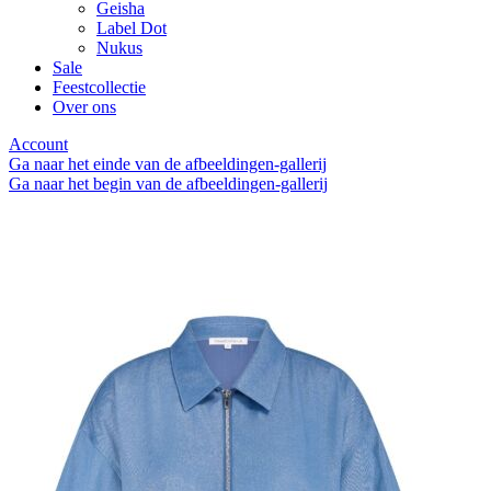
Geisha
Label Dot
Nukus
Sale
Feestcollectie
Over ons
Account
Ga naar het einde van de afbeeldingen-gallerij
Ga naar het begin van de afbeeldingen-gallerij