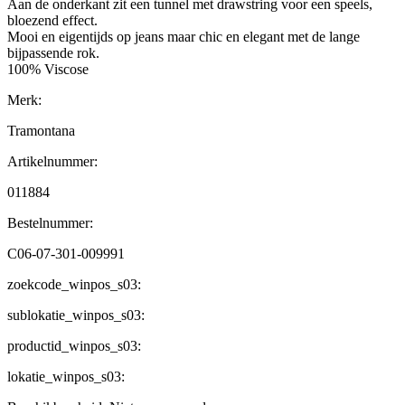
Aan de onderkant zit een tunnel met drawstring voor een speels,
bloezend effect.
Mooi en eigentijds op jeans maar chic en elegant met de lange
bijpassende rok.
100% Viscose
Merk:
Tramontana
Artikelnummer:
011884
Bestelnummer:
C06-07-301-009991
zoekcode_winpos_s03:
sublokatie_winpos_s03:
productid_winpos_s03:
lokatie_winpos_s03: