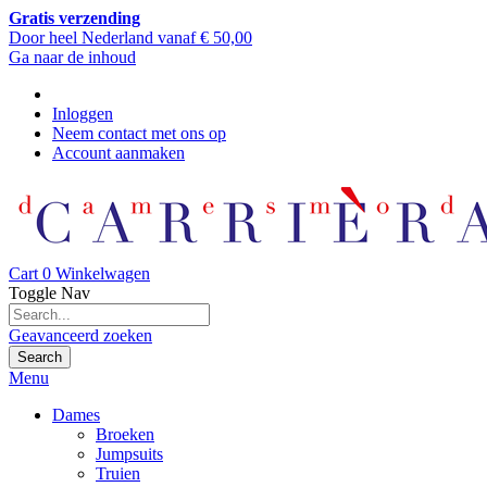
Gratis verzending
Door heel Nederland vanaf € 50,00
Ga naar de inhoud
Inloggen
Neem contact met ons op
Account aanmaken
Cart
0
Winkelwagen
Toggle Nav
Geavanceerd zoeken
Search
Menu
Dames
Broeken
Jumpsuits
Truien