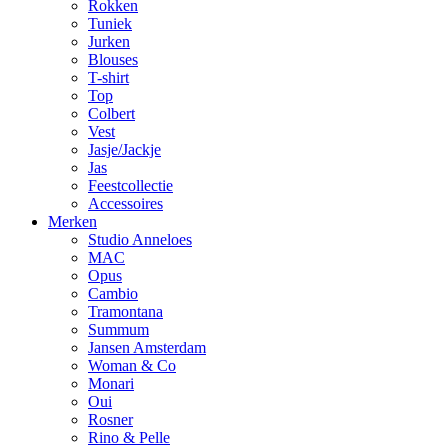
Rokken
Tuniek
Jurken
Blouses
T-shirt
Top
Colbert
Vest
Jasje/Jackje
Jas
Feestcollectie
Accessoires
Merken
Studio Anneloes
MAC
Opus
Cambio
Tramontana
Summum
Jansen Amsterdam
Woman & Co
Monari
Oui
Rosner
Rino & Pelle