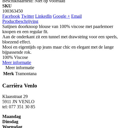
Beschikbaarheid:
Niet op voorraad
SKU
100363450
Facebook
Twitter
LinkedIn
Google +
Email
Productbeschrijving
Satijnen doorknoop blouse van 100% viscose met paarlemoer
knopen en een regular fit.
Aan de onderkant zit een tunnel met drawstring voor een speels,
bloezend effect.
Mooi en eigentijds op jeans maar chic en elegant met de lange
bijpassende rok.
100% Viscose
Meer informatie
Meer informatie
Merk
Tramontana
Carrièra Venlo
Klaasstraat 29
5911 JN VENLO
tel: 077 351 30 85
Maandag
Dinsdag
Woensdag