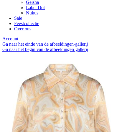
Geisha
Label Dot
Nukus
Sale
Feestcollectie
Over ons
Account
Ga naar het einde van de afbeeldingen-gallerij
Ga naar het begin van de afbeeldingen-gallerij