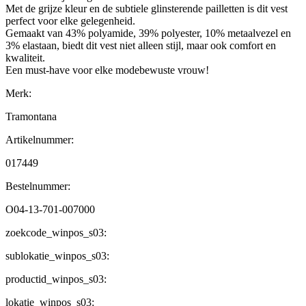
Met de grijze kleur en de subtiele glinsterende pailletten is dit vest
perfect voor elke gelegenheid.
Gemaakt van 43% polyamide, 39% polyester, 10% metaalvezel en
3% elastaan, biedt dit vest niet alleen stijl, maar ook comfort en
kwaliteit.
Een must-have voor elke modebewuste vrouw!
Merk:
Tramontana
Artikelnummer:
017449
Bestelnummer:
O04-13-701-007000
zoekcode_winpos_s03:
sublokatie_winpos_s03:
productid_winpos_s03:
lokatie_winpos_s03: