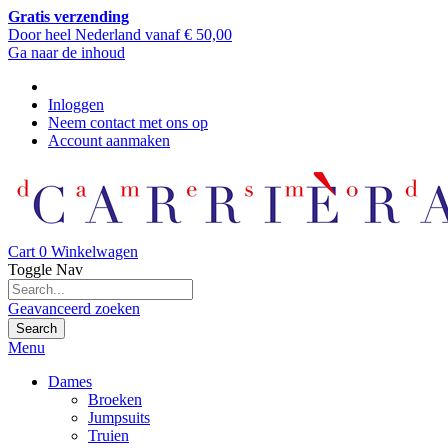
Gratis verzending
Door heel Nederland vanaf € 50,00
Ga naar de inhoud
Inloggen
Neem contact met ons op
Account aanmaken
Cart
0
Winkelwagen
Toggle Nav
Geavanceerd zoeken
Search
Menu
Dames
Broeken
Jumpsuits
Truien