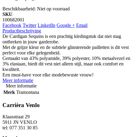
Beschikbaarheid:
Niet op voorraad
SKU
100682001
Facebook
Twitter
LinkedIn
Google +
Email
Productbeschrijving
De Cardigan Sequins is een prachtig kledingstuk dat niet mag
ontbreken in jouw garderobe.
Met de grijze kleur en de subtiele glinsterende pailletten is dit vest
perfect voor elke gelegenheid.
Gemaakt van 43% polyamide, 39% polyester, 10% metaalvezel en
3% elastaan, biedt dit vest niet alleen stijl, maar ook comfort en
kwaliteit.
Een must-have voor elke modebewuste vrouw!
Meer informatie
Meer informatie
Merk
Tramontana
Carrièra Venlo
Klaasstraat 29
5911 JN VENLO
tel: 077 351 30 85