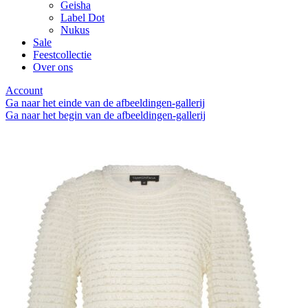
Geisha
Label Dot
Nukus
Sale
Feestcollectie
Over ons
Account
Ga naar het einde van de afbeeldingen-gallerij
Ga naar het begin van de afbeeldingen-gallerij