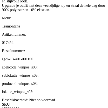
en stijlvolle look.
Upgrade je outfit met deze veelzijdige top en straal de hele dag door
90% polyester en 10% elastaan.
Merk:
Tramontana
Artikelnummer:
017454
Bestelnummer:
Q26-13-401-001100
zoekcode_winpos_s03:
sublokatie_winpos_s03:
productid_winpos_s03:
lokatie_winpos_s03:
Beschikbaarheid:
Niet op voorraad
SKU