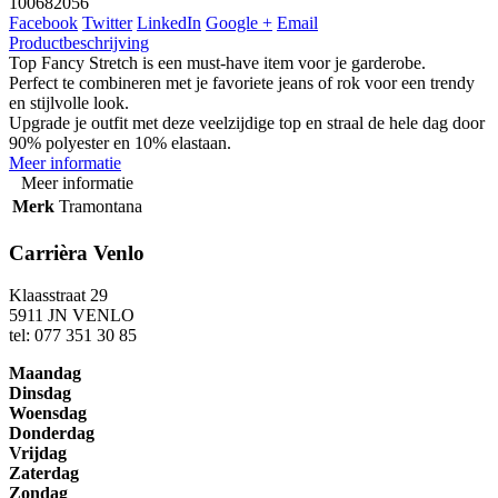
100682056
Facebook
Twitter
LinkedIn
Google +
Email
Productbeschrijving
Top Fancy Stretch is een must-have item voor je garderobe.
Perfect te combineren met je favoriete jeans of rok voor een trendy
en stijlvolle look.
Upgrade je outfit met deze veelzijdige top en straal de hele dag door
90% polyester en 10% elastaan.
Meer informatie
Meer informatie
Merk
Tramontana
Carrièra Venlo
Klaasstraat 29
5911 JN VENLO
tel: 077 351 30 85
Maandag
Dinsdag
Woensdag
Donderdag
Vrijdag
Zaterdag
Zondag