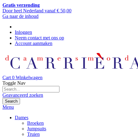
Gratis verzending
Door heel Nederland vanaf € 50,00
Ga naar de inhoud
Inloggen
Neem contact met ons op
Account aanmaken
Cart
0
Winkelwagen
Toggle Nav
Geavanceerd zoeken
Search
Menu
Dames
Broeken
Jumpsuits
Truien