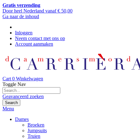
Gratis verzending
Door heel Nederland vanaf € 50,00
Ga naar de inhoud
Inloggen
Neem contact met ons op
Account aanmaken
Cart
0
Winkelwagen
Toggle Nav
Geavanceerd zoeken
Search
Menu
Dames
Broeken
Jumpsuits
Truien