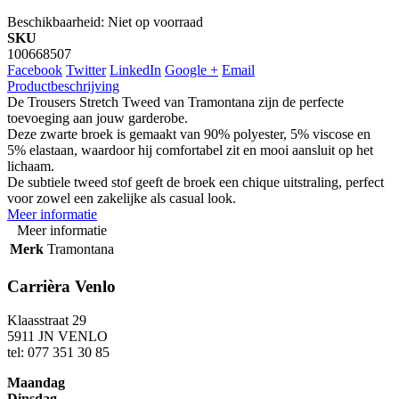
Beschikbaarheid:
Niet op voorraad
SKU
100668507
Facebook
Twitter
LinkedIn
Google +
Email
Productbeschrijving
De Trousers Stretch Tweed van Tramontana zijn de perfecte
toevoeging aan jouw garderobe.
Deze zwarte broek is gemaakt van 90% polyester, 5% viscose en
5% elastaan, waardoor hij comfortabel zit en mooi aansluit op het
lichaam.
De subtiele tweed stof geeft de broek een chique uitstraling, perfect
voor zowel een zakelijke als casual look.
Meer informatie
Meer informatie
Merk
Tramontana
Carrièra Venlo
Klaasstraat 29
5911 JN VENLO
tel: 077 351 30 85
Maandag
Dinsdag