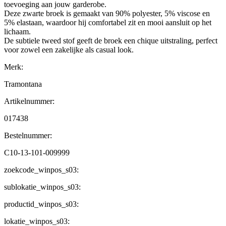
toevoeging aan jouw garderobe.
Deze zwarte broek is gemaakt van 90% polyester, 5% viscose en
5% elastaan, waardoor hij comfortabel zit en mooi aansluit op het
lichaam.
De subtiele tweed stof geeft de broek een chique uitstraling, perfect
voor zowel een zakelijke als casual look.
Merk:
Tramontana
Artikelnummer:
017438
Bestelnummer:
C10-13-101-009999
zoekcode_winpos_s03:
sublokatie_winpos_s03:
productid_winpos_s03:
lokatie_winpos_s03: