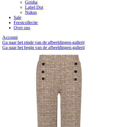
Geisha
Label Dot
Nukus
Sale
Feestcollectie
Over ons
Account
Ga naar het einde van de afbeeldingen-gallerij
Ga naar het begin van de afbeeldingen-gallerij